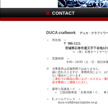
CONTACT
DUCA craftwork
デュカ・クラフトワ
＜ 所在地 ＞
〒 986-1111
宮城県石巻市鹿又字下谷地123
☆ （有）石巻オートサービス
＜ 営業時間 ＞
9:00～18:00（土・日・祝日休
※ 当事業所は店舗形態ではありません。
誠に恐れ入りますが、業務状況により、お電
ない場合がございます。
ご来社での商品お買い上げ・カスタム・製
必ず事前にご連絡ください。
＜ 最寄り高速道ＩＣ ＞
○ 三陸自動車道 「石巻河南ＩＣ」 車 
＜ E-メールアドレス ＞
duca-craft@mpd.biglobe.ne.jp